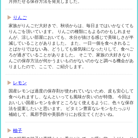
月持たせる保存方法を発見しました。
りんご
家族がりんごだ大好きで、秋頃からは、毎日まではいかなくても
りんごを頂いています。 りんごの種類にもよるのかもしれませ
んが、涼しい部屋においても、水分が抜ける感じで美味しさが半
減していることがありました。 また、一日一個を食べきれるこ
とばかりではない為、どうしても燥気味になったりして、食べご
ろが過ぎていることがありました。 そこで、家族の大好きなり
んごの保存方法が何かうまいものがないのかなと調べる機会があ
りましたので、ここで、ご紹介します。
レモン
国産レモンは過度の保存剤が使われていないため、皮も安心して
食べられますし、なんといっても風味が良いのが特徴。 今回は
おいしい国産レモンを余すところなく使えるように、色々な保存
法を提案したいと思います。 ビタミン豊富なレモンをたっぷり
補給して、風邪予防や美肌作りにお役立てくださいね。
柚子