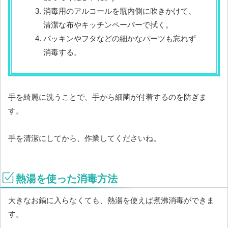
消毒用のアルコールを瓶内側に吹きかけて、
清潔な布やキッチンペーパーで拭く。
パッキンやフタなどの細かなパーツも忘れず
消毒する。
手を綺麗に洗うことで、手から細菌が付着するのを防ぎま
す。
手を清潔にしてから、作業してくださいね。
熱湯を使った消毒方法
大きなお鍋に入らなくても、熱湯を使えば煮沸消毒ができま
す。