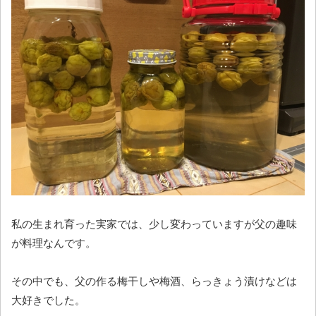
私の生まれ育った実家では、少し変わっていますが父の趣味
が料理なんです。
その中でも、父の作る梅干しや梅酒、らっきょう漬けなどは
大好きでした。