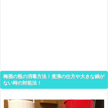
梅酒の瓶の消毒方法！煮沸の仕方や大きな鍋が
ない時の対処法！